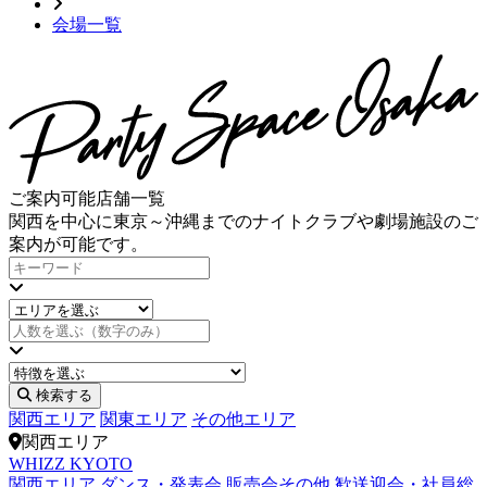
会場一覧
ご案内可能店舗一覧
関西を中心に東京～沖縄までのナイトクラブや劇場施設のご
案内が可能です。
検索する
関西エリア
関東エリア
その他エリア
関西エリア
WHIZZ KYOTO
関西エリア
ダンス・発表会
販売会その他
歓送迎会・社員総