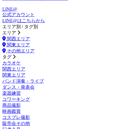
LINE@
公式アカウント
LINE@はこちらから
エリア別 / タグ別
エリア
関西エリア
関東エリア
その他エリア
タグ
カラオケ
関西エリア
関東エリア
バンド演奏・ライブ
ダンス・発表会
楽器練習
コワーキング
商品撮影
映画鑑賞
コスプレ撮影
販売会その他